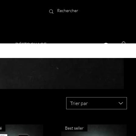
DÉSTOCKAGE
Trier par
é
Best seller