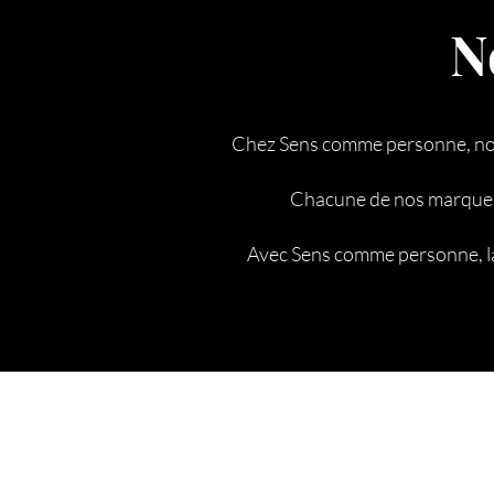
N
Chez Sens comme personne, nous
Chacune de nos marques 
Avec Sens comme personne, la q
Rejo