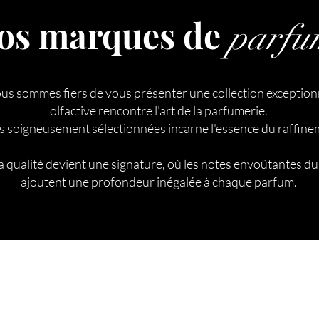
os marques de
parfu
 sommes fiers de vous présenter une collection exceptionne
olfactive rencontre l'art de la parfumerie.
soigneusement sélectionnées incarne l'essence du raffineme
ualité devient une signature, où les notes envoûtantes du ou
ajoutent une profondeur inégalée à chaque parfum.
ignez-nous
recevoir et profite
maintenant