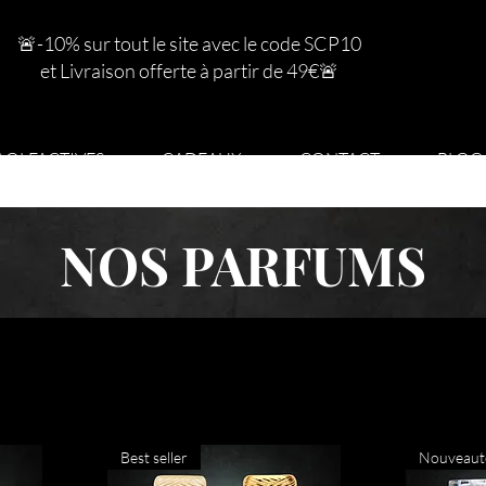
🚨-10% sur tout le site avec le code SCP10
et Livraison offerte à partir de 49€
🚨
S OLFACTIVES
CADEAUX
CONTACT
BLOG
NOS PARFUMS
Best seller
Nouveaut