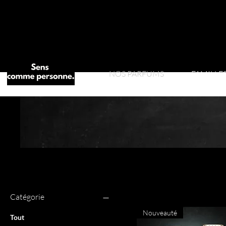
NOS PARFUMS
FAMILLE
Filtrer par
Catégorie
Nouveauté
Tout