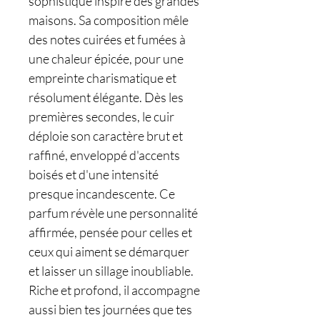
sophistiqué inspiré des grandes
maisons. Sa composition mêle
des notes cuirées et fumées à
une chaleur épicée, pour une
empreinte charismatique et
résolument élégante. Dès les
premières secondes, le cuir
déploie son caractère brut et
raffiné, enveloppé d'accents
boisés et d'une intensité
presque incandescente. Ce
parfum révèle une personnalité
affirmée, pensée pour celles et
ceux qui aiment se démarquer
et laisser un sillage inoubliable.
Riche et profond, il accompagne
aussi bien tes journées que tes