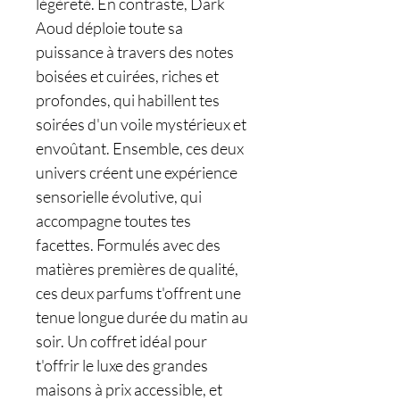
légèreté. En contraste, Dark
Aoud déploie toute sa
puissance à travers des notes
boisées et cuirées, riches et
profondes, qui habillent tes
soirées d'un voile mystérieux et
envoûtant. Ensemble, ces deux
univers créent une expérience
sensorielle évolutive, qui
accompagne toutes tes
facettes. Formulés avec des
matières premières de qualité,
ces deux parfums t'offrent une
tenue longue durée du matin au
soir. Un coffret idéal pour
t'offrir le luxe des grandes
maisons à prix accessible, et