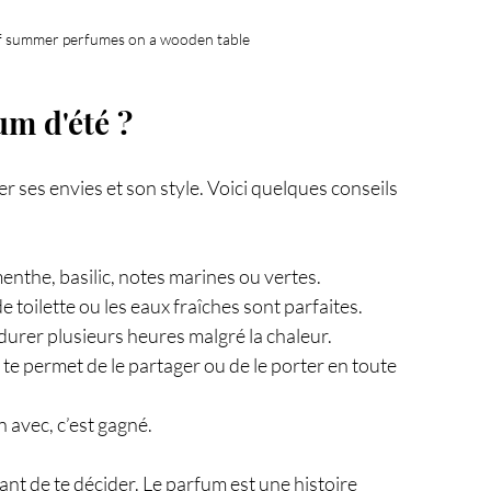
n of summer perfumes on a wooden table
m d'été ?
r ses envies et son style. Voici quelques conseils 
menthe, basilic, notes marines ou vertes.
 de toilette ou les eaux fraîches sont parfaites.
 durer plusieurs heures malgré la chaleur.
 te permet de le partager ou de le porter en toute 
en avec, c’est gagné.
nt de te décider. Le parfum est une histoire 