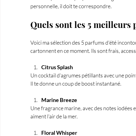
personnelle, il doit te correspondre.
Quels sont les 5 meilleurs 
Voici ma sélection des 5 parfums d'été inconto
cartonnent en ce moment. Ils sont frais, accessi
Citrus Splash
Un cocktail d’agrumes pétillants avec une point
Il te donne un coup de boost instantané.
Marine Breeze
Une fragrance marine, avec des notes iodées et
aiment l’air de la mer.
Floral Whisper