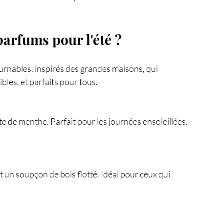
parfums pour l'été ?
urnables, inspirés des grandes maisons, qui 
bles, et parfaits pour tous.
e de menthe. Parfait pour les journées ensoleillées. 
 un soupçon de bois flotté. Idéal pour ceux qui 