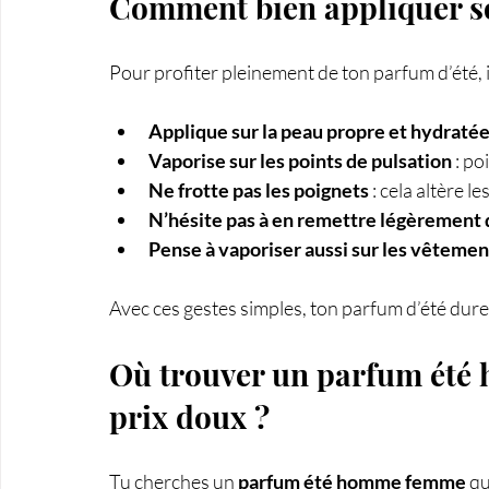
Comment bien appliquer so
Pour profiter pleinement de ton parfum d’été, il
Applique sur la peau propre et hydraté
Vaporise sur les points de pulsation
 : po
Ne frotte pas les poignets
 : cela altère le
N’hésite pas à en remettre légèrement 
Pense à vaporiser aussi sur les vêtemen
Avec ces gestes simples, ton parfum d’été dure
Où trouver un parfum été 
prix doux ?
Tu cherches un 
parfum été homme femme
 qu