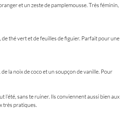
d’oranger et un zeste de pamplemousse. Très féminin, 
 de thé vert et de feuilles de figuier. Parfait pour une 
de la noix de coco et un soupçon de vanille. Pour 
t l’été, sans te ruiner. Ils conviennent aussi bien aux 
 très pratiques.