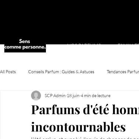
NOS PARFUMS
FAMILLE
All Posts
Conseils Parfum : Guides & Astuces
Tendances Parfu
SCP Admin
18 juin
4 min de lecture
Parfums d'été hom
incontournables