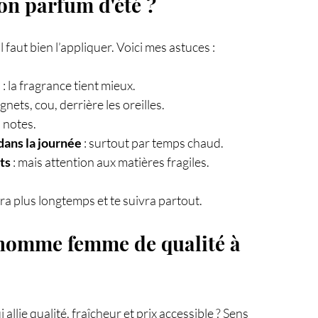
n parfum d'été ?
 faut bien l’appliquer. Voici mes astuces :
e
 : la fragrance tient mieux.
ignets, cou, derrière les oreilles.
s notes.
dans la journée
 : surtout par temps chaud.
ts
 : mais attention aux matières fragiles.
ra plus longtemps et te suivra partout.
homme femme de qualité à 
i allie qualité, fraîcheur et prix accessible ? Sens 