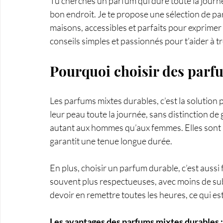
Tu cherches un parfum qui dure toute la journée
bon endroit. Je te propose une sélection de pa
maisons, accessibles et parfaits pour exprimer t
conseils simples et passionnés pour t’aider à t
Pourquoi choisir des parf
Les parfums mixtes durables, c’est la solution 
leur peau toute la journée, sans distinction de
autant aux hommes qu’aux femmes. Elles sont s
garantit une tenue longue durée.
En plus, choisir un parfum durable, c’est aussi 
souvent plus respectueuses, avec moins de subs
devoir en remettre toutes les heures, ce qui e
Les avantages des parfums mixtes durables :