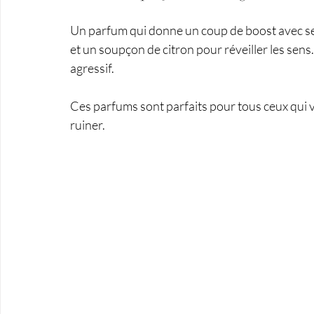
Un parfum qui donne un coup de boost avec se
et un soupçon de citron pour réveiller les sens. 
agressif.
Ces parfums sont parfaits pour tous ceux qui 
ruiner.