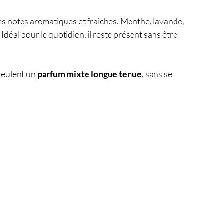
s notes aromatiques et fraîches. Menthe, lavande, 
Idéal pour le quotidien, il reste présent sans être 
veulent un 
parfum mixte longue tenue
, sans se 