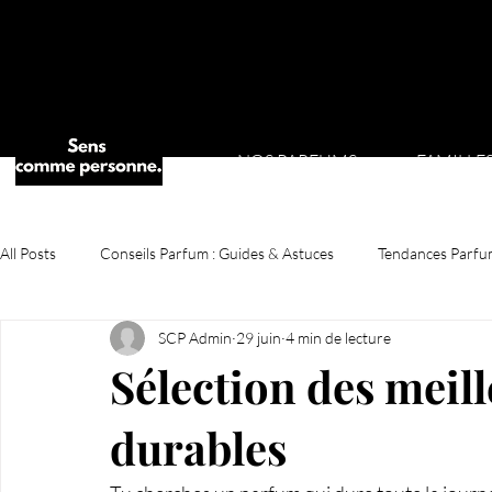
NOS PARFUMS
FAMILLE
All Posts
Conseils Parfum : Guides & Astuces
Tendances Parfu
SCP Admin
29 juin
4 min de lecture
Sélection des meil
durables