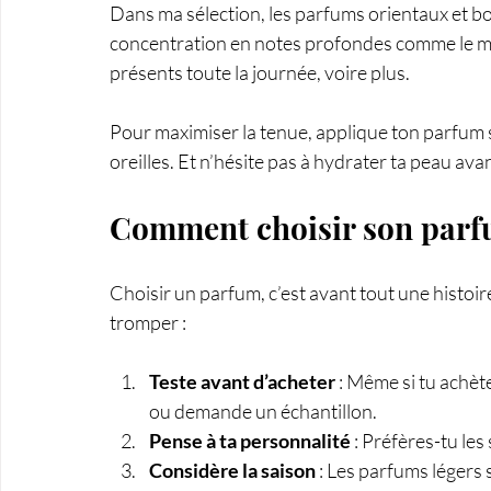
Dans ma sélection, les parfums orientaux et bo
concentration en notes profondes comme le musc
présents toute la journée, voire plus.
Pour maximiser la tenue, applique ton parfum s
oreilles. Et n’hésite pas à hydrater ta peau avant
Comment choisir son parf
Choisir un parfum, c’est avant tout une histoire
tromper :
Teste avant d’acheter
 : Même si tu achèt
ou demande un échantillon.
Pense à ta personnalité
 : Préfères-tu les
Considère la saison
 : Les parfums légers 