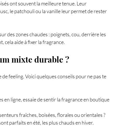
isés ont souvent la meilleure tenue. Leur 
, le patchouli ou la vanille leur permet de rester 
ur des zones chaudes : poignets, cou, derrière les 
, cela aide à fixer la fragrance.
um mixte durable ?
 de feeling. Voici quelques conseils pour ne pas te 
es en ligne, essaie de sentir la fragrance en boutique 
 senteurs fraîches, boisées, florales ou orientales ?
sont parfaits en été, les plus chauds en hiver.