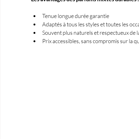
Tenue longue durée garantie
Adaptés à tous les styles et toutes les oc
Souvent plus naturels et respectueux de 
Prix accessibles, sans compromis sur la qu