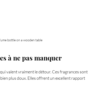
rfume bottle on a wooden table
es à ne pas manquer
qui valent vraiment le détour. Ces fragrances sont 
bien plus doux. Elles offrent un excellent rapport 