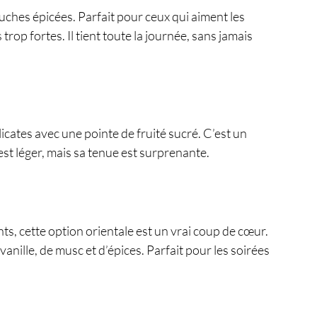
ches épicées. Parfait pour ceux qui aiment les 
rop fortes. Il tient toute la journée, sans jamais 
cates avec une pointe de fruité sucré. C’est un 
l est léger, mais sa tenue est surprenante.
, cette option orientale est un vrai coup de cœur. 
vanille, de musc et d’épices. Parfait pour les soirées 