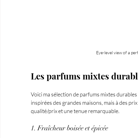
Eye-level view of a pe
Les parfums mixtes durabl
Voici ma sélection de parfums mixtes durables 
inspirées des grandes maisons, mais à des prix 
qualité/prix et une tenue remarquable.
1. Fraîcheur boisée et épicée