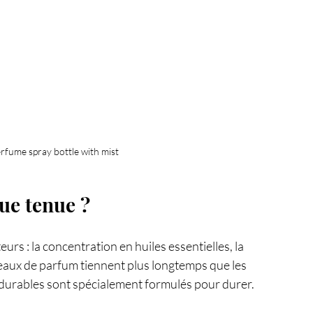
erfume spray bottle with mist
ue tenue ?
rs : la concentration en huiles essentielles, la 
 eaux de parfum tiennent plus longtemps que les 
s durables sont spécialement formulés pour durer.