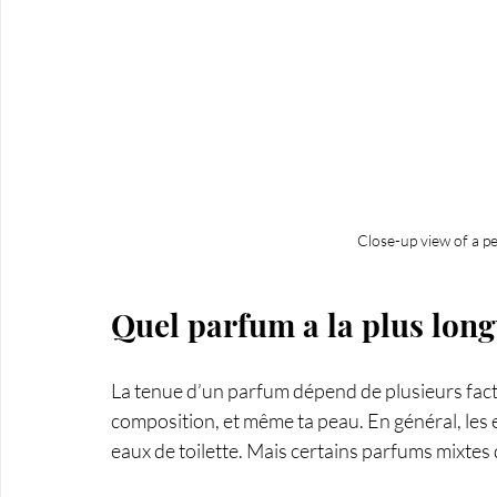
Close-up view of a p
Quel parfum a la plus long
La tenue d’un parfum dépend de plusieurs facteu
composition, et même ta peau. En général, les
eaux de toilette. Mais certains parfums mixte